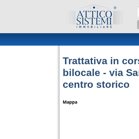
Salta al contenuto principale
Trattativa in co
bilocale - via S
centro storico
Mappa